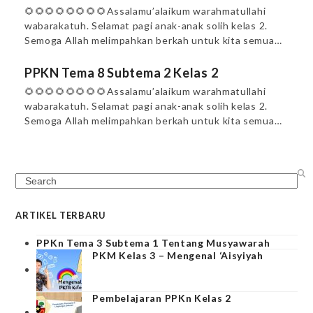
🌻🌻🌻🌻🌻🌻🌻🌻Assalamu’alaikum warahmatullahi
wabarakatuh. Selamat pagi anak-anak solih kelas 2.
Semoga Allah melimpahkan berkah untuk kita semua…
PPKN Tema 8 Subtema 2 Kelas 2
🌻🌻🌻🌻🌻🌻🌻🌻Assalamu’alaikum warahmatullahi
wabarakatuh. Selamat pagi anak-anak solih kelas 2.
Semoga Allah melimpahkan berkah untuk kita semua…
Search
ARTIKEL TERBARU
PPKn Tema 3 Subtema 1 Tentang Musyawarah
PKM Kelas 3 – Mengenal ‘Aisyiyah
Pembelajaran PPKn Kelas 2