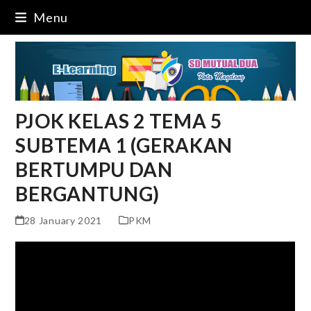
Skip
Menu
to
content
PJOK KELAS 2 TEMA 5
SUBTEMA 1 (GERAKAN
BERTUMPU DAN
BERGANTUNG)
28 January 2021
PKM