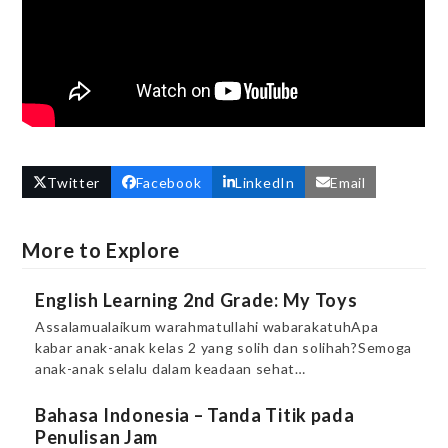
Twitter
Facebook
LinkedIn
Email
More to Explore
English Learning 2nd Grade: My Toys
Assalamualaikum warahmatullahi wabarakatuhApa
kabar anak-anak kelas 2 yang solih dan solihah?Semoga
anak-anak selalu dalam keadaan sehat…
Bahasa Indonesia – Tanda Titik pada
Penulisan Jam