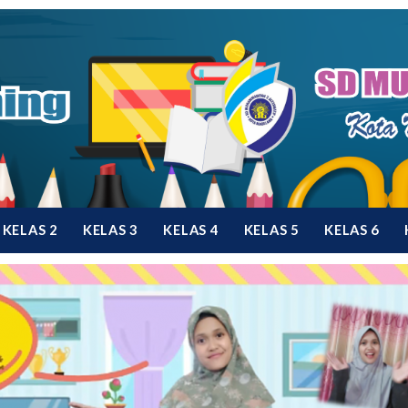
KELAS 2
KELAS 3
KELAS 4
KELAS 5
KELAS 6