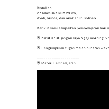
Bismillah
Assalamualaikum.wr.wb,
Ayah, bunda, dan anak solih-solihah
Berikut kami sampaikan pembelajaran hari i
🌟Pukul 07.30 jangan lupa Ngaji morning &
🌟 Pengumpulan tugas melebihi batas wakt
====================
🌟 Materi Pembelajaran