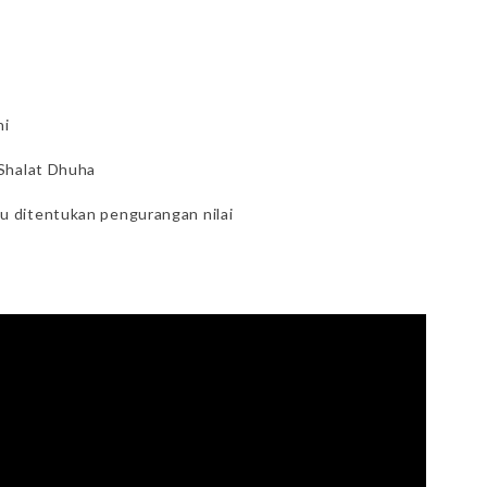
ni
 Shalat Dhuha
u ditentukan pengurangan nilai