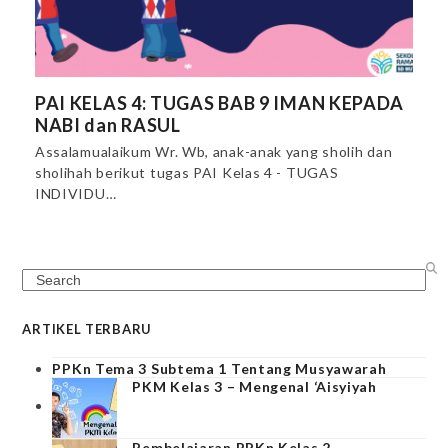
PAI KELAS 4: TUGAS BAB 9 IMAN KEPADA
NABI dan RASUL
Assalamualaikum Wr. Wb, anak-anak yang sholih dan
sholihah berikut tugas PAI Kelas 4 - TUGAS
INDIVIDU…
Search
ARTIKEL TERBARU
PPKn Tema 3 Subtema 1 Tentang Musyawarah
PKM Kelas 3 – Mengenal ‘Aisyiyah
Pembelajaran PPKn Kelas 2