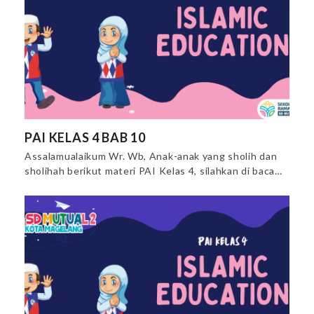
PAI KELAS 4 BAB 10
Assalamualaikum Wr. Wb, Anak-anak yang sholih dan
sholihah berikut materi PAI Kelas 4, silahkan di baca…