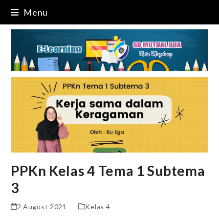
Skip
Menu
to
content
PPKn Kelas 4 Tema 1 Subtema
3
2 August 2021
Kelas 4