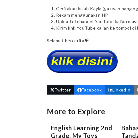
Ceritakan kisah Kayla (ga usah panjan
Rekam menggunakan HP
Upload di channel YouTube kalian mas
Kirim link YouTube kalian ke tombol di 
Selamat bercerita💝
Twitter
Facebook
LinkedIn
More to Explore
English Learning 2nd
Bahas
Grade: My Toys
Tanda