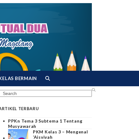
KELAS BERMAIN
Search
ARTIKEL TERBARU
PPKn Tema 3 Subtema 1 Tentang
Musyawarah
PKM Kelas 3 – Mengenal
‘Aisyiyah