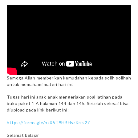
Semoga Allah memberikan kemudahan kepada solih solihah
untuk memahami materi hari ini.
Tugas hari ini anak-anak mengerjakan soal latihan pada
buku paket 1 A halaman 144 dan 145. Setelah selesai bisa
diupload pada link berikut ini :
https://forms.gle/nxX5T9HBHszKrrs27
Selamat belajar