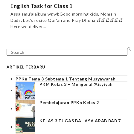
English Task for Class 1
Assalamu'alaikum wr.wbGood morning kids, Moms n
Dads. Let's recite Qur'an and Pray Dhuha 🍒🍒🍒🍒🍒🍒
Here we deliver…
Search
ARTIKEL TERBARU
PPKn Tema 3 Subtema 1 Tentang Musyawarah
PKM Kelas 3 – Mengenal ‘Aisyiyah
Pembelajaran PPKn Kelas 2
KELAS 3 TUGAS BAHASA ARAB BAB 7