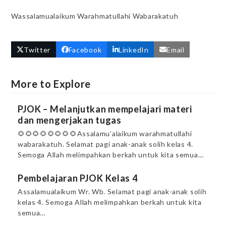
Wassalamualaikum Warahmatullahi Wabarakatuh
Twitter
Facebook
LinkedIn
Email
More to Explore
PJOK – Melanjutkan mempelajari materi
dan mengerjakan tugas
🌻🌻🌻🌻🌻🌻🌻🌻Assalamu’alaikum warahmatullahi
wabarakatuh. Selamat pagi anak-anak solih kelas 4.
Semoga Allah melimpahkan berkah untuk kita semua…
Pembelajaran PJOK Kelas 4
Assalamualaikum Wr. Wb. Selamat pagi anak-anak solih
kelas 4. Semoga Allah melimpahkan berkah untuk kita
semua…