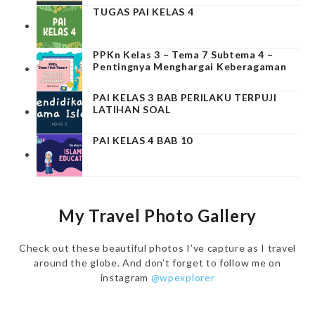
TUGAS PAI KELAS 4
PPKn Kelas 3 – Tema 7 Subtema 4 –
Pentingnya Menghargai Keberagaman
PAI KELAS 3 BAB PERILAKU TERPUJI
LATIHAN SOAL
PAI KELAS 4 BAB 10
My Travel Photo Gallery
Check out these beautiful photos I’ve capture as I travel
around the globe. And don’t forget to follow me on
instagram
@wpexplorer