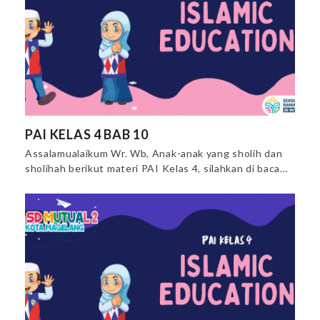
PAI KELAS 4 BAB 10
Assalamualaikum Wr. Wb, Anak-anak yang sholih dan
sholihah berikut materi PAI Kelas 4, silahkan di baca…