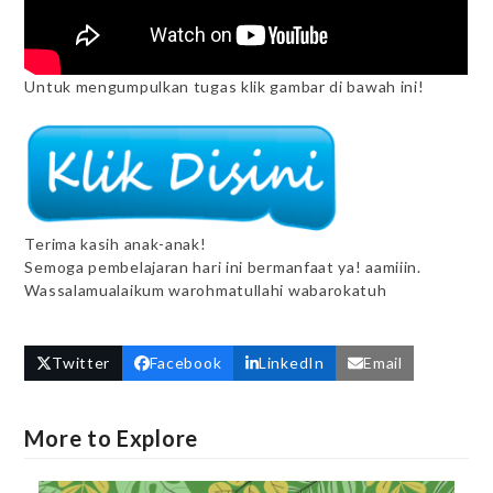
Untuk mengumpulkan tugas klik gambar di bawah ini!
Terima kasih anak-anak!
Semoga pembelajaran hari ini bermanfaat ya! aamiiin.
Wassalamualaikum warohmatullahi wabarokatuh
Twitter
Facebook
LinkedIn
Email
More to Explore