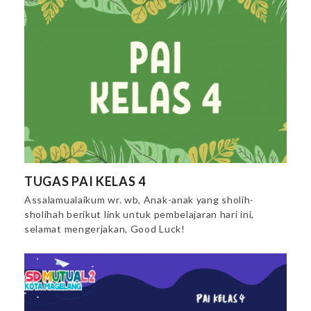
TUGAS PAI KELAS 4
Assalamualaikum wr. wb, Anak-anak yang sholih-
sholihah berikut link untuk pembelajaran hari ini,
selamat mengerjakan, Good Luck!