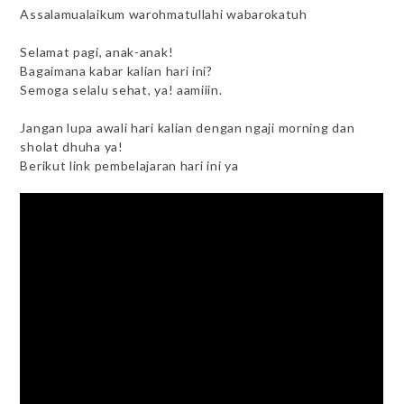
Assalamualaikum warohmatullahi wabarokatuh
Selamat pagi, anak-anak!
Bagaimana kabar kalian hari ini?
Semoga selalu sehat, ya! aamiiin.
Jangan lupa awali hari kalian dengan ngaji morning dan
sholat dhuha ya!
Berikut link pembelajaran hari ini ya