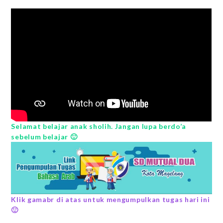
Selamat belajar anak sholih. Jangan lupa berdo’a
sebelum belajar 🙂
Klik gamabr di atas untuk mengumpulkan tugas hari ini
🙂