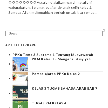
🌻🌻🌻🌻🌻🌻🌻🌻Assalamu’alaikum warahmatullahi
wabarakatuh. Selamat pagi anak-anak solih kelas 2.
Semoga Allah melimpahkan berkah untuk kita semua…
Search
ARTIKEL TERBARU
PPKn Tema 3 Subtema 1 Tentang Musyawarah
PKM Kelas 3 – Mengenal ‘Aisyiyah
Pembelajaran PPKn Kelas 2
KELAS 3 TUGAS BAHASA ARAB BAB 7
TUGAS PAI KELAS 4