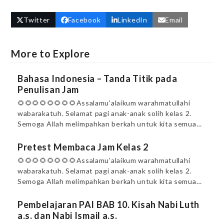
Twitter
Facebook
LinkedIn
Email
More to Explore
Bahasa Indonesia – Tanda Titik pada
Penulisan Jam
🌻🌻🌻🌻🌻🌻🌻🌻Assalamu’alaikum warahmatullahi
wabarakatuh. Selamat pagi anak-anak solih kelas 2.
Semoga Allah melimpahkan berkah untuk kita semua…
Pretest Membaca Jam Kelas 2
🌻🌻🌻🌻🌻🌻🌻🌻Assalamu’alaikum warahmatullahi
wabarakatuh. Selamat pagi anak-anak solih kelas 2.
Semoga Allah melimpahkan berkah untuk kita semua…
Pembelajaran PAI BAB 10. Kisah Nabi Luth
a.s. dan Nabi Ismail a.s.