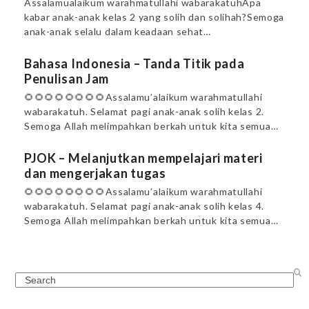
Assalamualaikum warahmatullahi wabarakatuhApa
kabar anak-anak kelas 2 yang solih dan solihah?Semoga
anak-anak selalu dalam keadaan sehat…
Bahasa Indonesia – Tanda Titik pada
Penulisan Jam
🌻🌻🌻🌻🌻🌻🌻🌻Assalamu’alaikum warahmatullahi
wabarakatuh. Selamat pagi anak-anak solih kelas 2.
Semoga Allah melimpahkan berkah untuk kita semua…
PJOK – Melanjutkan mempelajari materi
dan mengerjakan tugas
🌻🌻🌻🌻🌻🌻🌻🌻Assalamu’alaikum warahmatullahi
wabarakatuh. Selamat pagi anak-anak solih kelas 4.
Semoga Allah melimpahkan berkah untuk kita semua…
Search