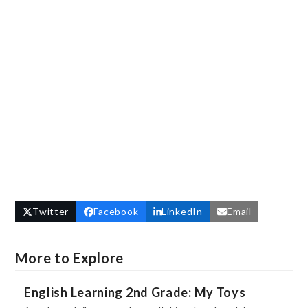
Twitter
Facebook
LinkedIn
Email
More to Explore
English Learning 2nd Grade: My Toys