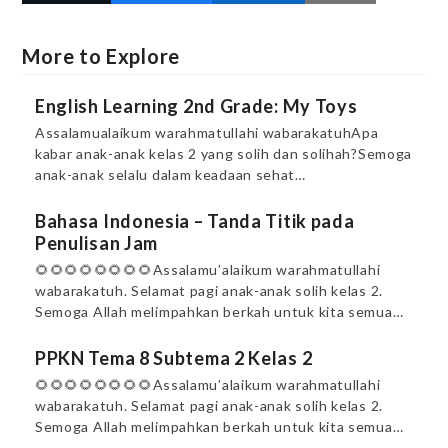
More to Explore
English Learning 2nd Grade: My Toys
Assalamualaikum warahmatullahi wabarakatuhApa
kabar anak-anak kelas 2 yang solih dan solihah?Semoga
anak-anak selalu dalam keadaan sehat…
Bahasa Indonesia – Tanda Titik pada
Penulisan Jam
🌻🌻🌻🌻🌻🌻🌻🌻Assalamu’alaikum warahmatullahi
wabarakatuh. Selamat pagi anak-anak solih kelas 2.
Semoga Allah melimpahkan berkah untuk kita semua…
PPKN Tema 8 Subtema 2 Kelas 2
🌻🌻🌻🌻🌻🌻🌻🌻Assalamu’alaikum warahmatullahi
wabarakatuh. Selamat pagi anak-anak solih kelas 2.
Semoga Allah melimpahkan berkah untuk kita semua…