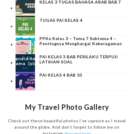
KELAS 3 TUGAS BAHASA ARAB BAB 7
TUGAS PAI KELAS 4
PPKn Kelas 3 – Tema 7 Subtema 4 –
Pentingnya Menghargai Keberagaman
PAI KELAS 3 BAB PERILAKU TERPUJI
LATIHAN SOAL
PAI KELAS 4 BAB 10
My Travel Photo Gallery
Check out these beautiful photos I’ve capture as I travel
around the globe. And don’t forget to follow me on
instagram
@wpexplorer