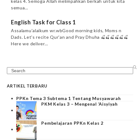
kelas 4. Semoga Allah melimpahkan berkah untuk kita
semua…
English Task for Class 1
Assalamu'alaikum wr.wbGood morning kids, Moms n
Dads. Let's recite Qur'an and Pray Dhuha 🍒🍒🍒🍒🍒🍒
Here we deliver…
Search
ARTIKEL TERBARU
PPKn Tema 3 Subtema 1 Tentang Musyawarah
PKM Kelas 3 – Mengenal ‘Aisyiyah
Pembelajaran PPKn Kelas 2