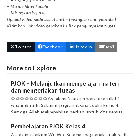
– Menolehkan kepala
– Miringkan kepala
Upload video pada sosial media (instagran dan youtube)
Kirimkan link video gerakan ke link pengumpulan tugas
Twitter
Facebook
LinkedIn
Email
More to Explore
PJOK – Melanjutkan mempelajari materi
dan mengerjakan tugas
🌻🌻🌻🌻🌻🌻🌻🌻Assalamu’alaikum warahmatullahi
wabarakatuh. Selamat pagi anak-anak solih kelas 4.
Semoga Allah melimpahkan berkah untuk kita semua…
Pembelajaran PJOK Kelas 4
Assalamualaikum Wr. Wb. Selamat pagi anak-anak solih