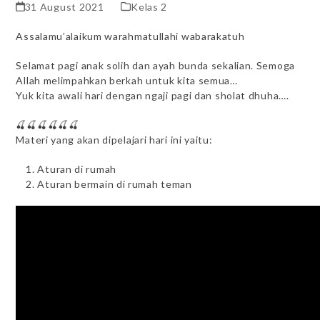
31 August 2021
Kelas 2
Assalamu’alaikum warahmatullahi wabarakatuh
Selamat pagi anak solih dan ayah bunda sekalian. Semoga
Allah melimpahkan berkah untuk kita semua…
Yuk kita awali hari dengan ngaji pagi dan sholat dhuha….
🍒🍒🍒🍒🍒🍒
Materi yang akan dipelajari hari ini yaitu:
Aturan di rumah
Aturan bermain di rumah teman