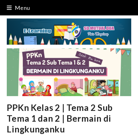
Skip
Menu
to
content
PPKn Kelas 2 | Tema 2 Sub
Tema 1 dan 2 | Bermain di
Lingkunganku