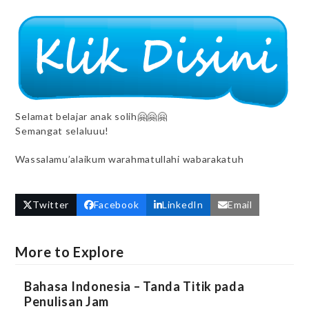
Selamat belajar anak solih🤗🤗🤗
Semangat selaluuu!
Wassalamu’alaikum warahmatullahi wabarakatuh
Twitter
Facebook
LinkedIn
Email
More to Explore
Bahasa Indonesia – Tanda Titik pada
Penulisan Jam