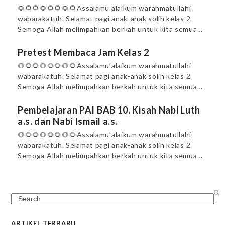
🌻🌻🌻🌻🌻🌻🌻🌻Assalamu’alaikum warahmatullahi
wabarakatuh. Selamat pagi anak-anak solih kelas 2.
Semoga Allah melimpahkan berkah untuk kita semua…
Pretest Membaca Jam Kelas 2
🌻🌻🌻🌻🌻🌻🌻🌻Assalamu’alaikum warahmatullahi
wabarakatuh. Selamat pagi anak-anak solih kelas 2.
Semoga Allah melimpahkan berkah untuk kita semua…
Pembelajaran PAI BAB 10. Kisah Nabi Luth
a.s. dan Nabi Ismail a.s.
🌻🌻🌻🌻🌻🌻🌻🌻Assalamu’alaikum warahmatullahi
wabarakatuh. Selamat pagi anak-anak solih kelas 2.
Semoga Allah melimpahkan berkah untuk kita semua…
Search
ARTIKEL TERBARU