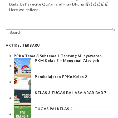
Dads. Let's recite Qur'an and Pray Dhuha 🍒🍒🍒🍒🍒🍒
Here we deliver…
Search
ARTIKEL TERBARU
PPKn Tema 3 Subtema 1 Tentang Musyawarah
PKM Kelas 3 – Mengenal ‘Aisyiyah
Pembelajaran PPKn Kelas 2
KELAS 3 TUGAS BAHASA ARAB BAB 7
TUGAS PAI KELAS 4