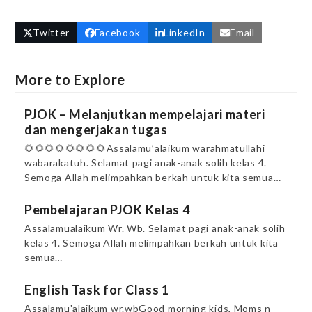
Twitter
Facebook
LinkedIn
Email
More to Explore
PJOK – Melanjutkan mempelajari materi
dan mengerjakan tugas
🌻🌻🌻🌻🌻🌻🌻🌻Assalamu’alaikum warahmatullahi
wabarakatuh. Selamat pagi anak-anak solih kelas 4.
Semoga Allah melimpahkan berkah untuk kita semua…
Pembelajaran PJOK Kelas 4
Assalamualaikum Wr. Wb. Selamat pagi anak-anak solih
kelas 4. Semoga Allah melimpahkan berkah untuk kita
semua…
English Task for Class 1
Assalamu'alaikum wr.wbGood morning kids, Moms n