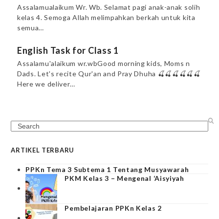
Assalamualaikum Wr. Wb. Selamat pagi anak-anak solih
kelas 4. Semoga Allah melimpahkan berkah untuk kita
semua…
English Task for Class 1
Assalamu'alaikum wr.wbGood morning kids, Moms n
Dads. Let's recite Qur'an and Pray Dhuha 🍒🍒🍒🍒🍒🍒
Here we deliver…
Search
ARTIKEL TERBARU
PPKn Tema 3 Subtema 1 Tentang Musyawarah
PKM Kelas 3 – Mengenal ‘Aisyiyah
Pembelajaran PPKn Kelas 2