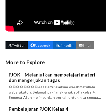
Twitter
Facebook
LinkedIn
Email
More to Explore
PJOK – Melanjutkan mempelajari materi
dan mengerjakan tugas
🌻🌻🌻🌻🌻🌻🌻🌻Assalamu’alaikum warahmatullahi
wabarakatuh. Selamat pagi anak-anak solih kelas 4.
Semoga Allah melimpahkan berkah untuk kita semua…
Pembelajaran PJOK Kelas 4