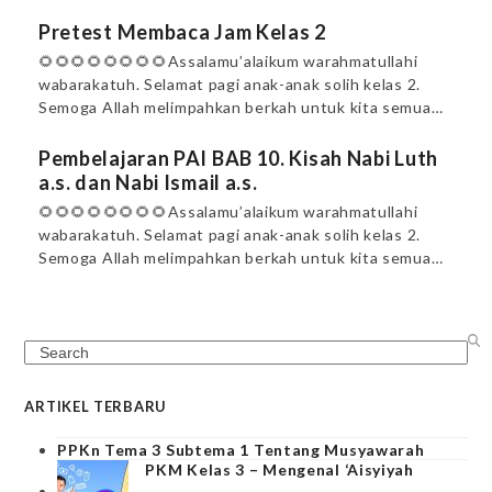
Pretest Membaca Jam Kelas 2
🌻🌻🌻🌻🌻🌻🌻🌻Assalamu’alaikum warahmatullahi
wabarakatuh. Selamat pagi anak-anak solih kelas 2.
Semoga Allah melimpahkan berkah untuk kita semua…
Pembelajaran PAI BAB 10. Kisah Nabi Luth
a.s. dan Nabi Ismail a.s.
🌻🌻🌻🌻🌻🌻🌻🌻Assalamu’alaikum warahmatullahi
wabarakatuh. Selamat pagi anak-anak solih kelas 2.
Semoga Allah melimpahkan berkah untuk kita semua…
Search
ARTIKEL TERBARU
PPKn Tema 3 Subtema 1 Tentang Musyawarah
PKM Kelas 3 – Mengenal ‘Aisyiyah