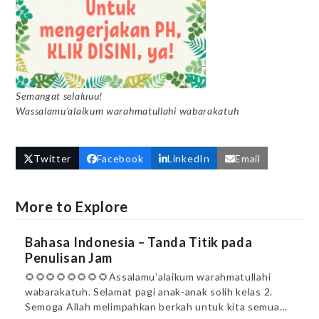
Semangat selaluuu!
Wassalamu’alaikum warahmatullahi wabarakatuh
Twitter
Facebook
LinkedIn
Email
More to Explore
Bahasa Indonesia – Tanda Titik pada
Penulisan Jam
🌻🌻🌻🌻🌻🌻🌻🌻Assalamu’alaikum warahmatullahi
wabarakatuh. Selamat pagi anak-anak solih kelas 2.
Semoga Allah melimpahkan berkah untuk kita semua…