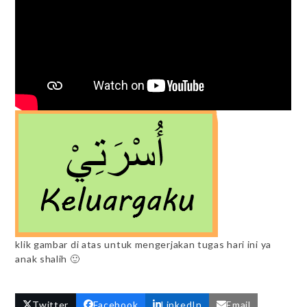
klik gambar di atas untuk mengerjakan tugas hari ini ya
anak shalih 🙂
Twitter
Facebook
LinkedIn
Email