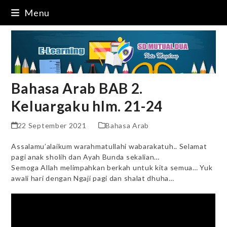
Skip
Menu
to
content
Bahasa Arab BAB 2.
Keluargaku hlm. 21-24
22 September 2021
Bahasa Arab
Assalamu’alaikum warahmatullahi wabarakatuh.. Selamat
pagi anak sholih dan Ayah Bunda sekalian…
Semoga Allah melimpahkan berkah untuk kita semua… Yuk
awali hari dengan Ngaji pagi dan shalat dhuha…