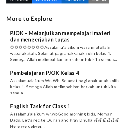
More to Explore
PJOK – Melanjutkan mempelajari materi
dan mengerjakan tugas
🌻🌻🌻🌻🌻🌻🌻🌻Assalamu’alaikum warahmatullahi
wabarakatuh. Selamat pagi anak-anak solih kelas 4.
Semoga Allah melimpahkan berkah untuk kita semua…
Pembelajaran PJOK Kelas 4
Assalamualaikum Wr. Wb. Selamat pagi anak-anak solih
kelas 4. Semoga Allah melimpahkan berkah untuk kita
semua…
English Task for Class 1
Assalamu'alaikum wr.wbGood morning kids, Moms n
Dads. Let's recite Qur'an and Pray Dhuha 🍒🍒🍒🍒🍒🍒
Here we deliver…