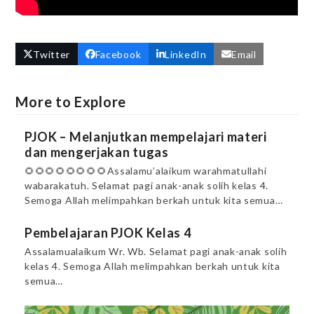
Twitter
Facebook
LinkedIn
Email
More to Explore
PJOK – Melanjutkan mempelajari materi
dan mengerjakan tugas
🌻🌻🌻🌻🌻🌻🌻🌻Assalamu’alaikum warahmatullahi
wabarakatuh. Selamat pagi anak-anak solih kelas 4.
Semoga Allah melimpahkan berkah untuk kita semua…
Pembelajaran PJOK Kelas 4
Assalamualaikum Wr. Wb. Selamat pagi anak-anak solih
kelas 4. Semoga Allah melimpahkan berkah untuk kita
semua…