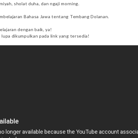
miyah, sholat duha, dan ngaji morning.
 pembelajaran Bahasa Jawa tentang Tembang Dolanan.
lajaran dengan baik, ya!
 lupa dikumpulkan pada link yang tersedia!