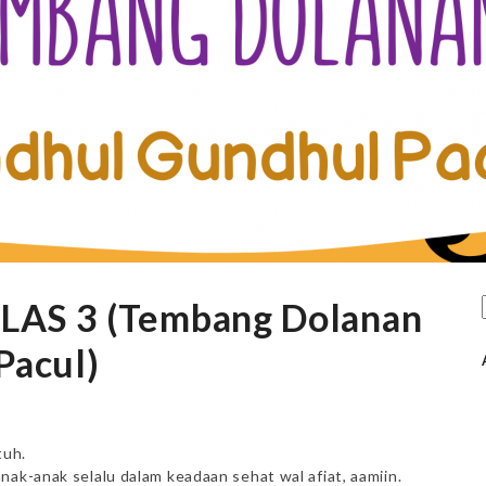
AS 3 (Tembang Dolanan
Pacul)
tuh.
nak-anak selalu dalam keadaan sehat wal afiat, aamiin.