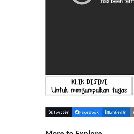
Twitter
Facebook
LinkedIn
More to Explore