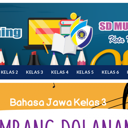
KELAS 2
KELAS 3
KELAS 4
KELAS 5
KELAS 6