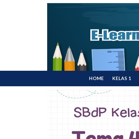
Skip
to
content
HOME
KELAS 1