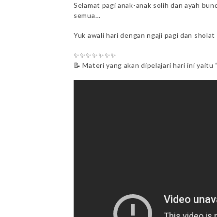
Selamat pagi anak-anak solih dan ayah bun
semua…
Yuk awali hari dengan ngaji pagi dan sholat
✨✨✨✨✨✨✨
📝 Materi yang akan dipelajari hari ini yait