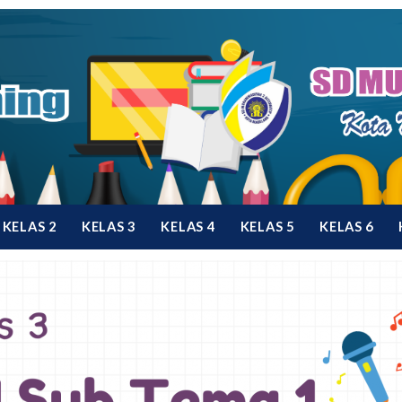
KELAS 2
KELAS 3
KELAS 4
KELAS 5
KELAS 6