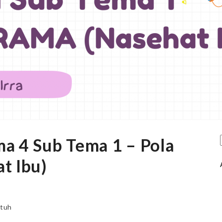
ma 4 Sub Tema 1 – Pola
t Ibu)
atuh