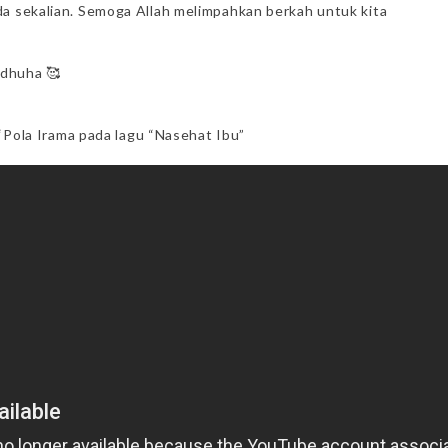
da sekalian. Semoga Allah melimpahkan berkah untuk kita
 dhuha 🥰
u “Pola Irama pada lagu “Nasehat Ibu”