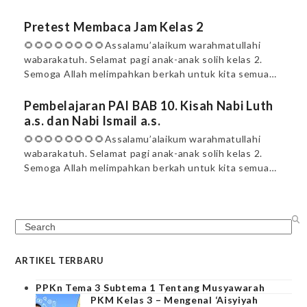
Pretest Membaca Jam Kelas 2
🌻🌻🌻🌻🌻🌻🌻🌻Assalamu’alaikum warahmatullahi
wabarakatuh. Selamat pagi anak-anak solih kelas 2.
Semoga Allah melimpahkan berkah untuk kita semua…
Pembelajaran PAI BAB 10. Kisah Nabi Luth
a.s. dan Nabi Ismail a.s.
🌻🌻🌻🌻🌻🌻🌻🌻Assalamu’alaikum warahmatullahi
wabarakatuh. Selamat pagi anak-anak solih kelas 2.
Semoga Allah melimpahkan berkah untuk kita semua…
Search
ARTIKEL TERBARU
PPKn Tema 3 Subtema 1 Tentang Musyawarah
PKM Kelas 3 – Mengenal ‘Aisyiyah