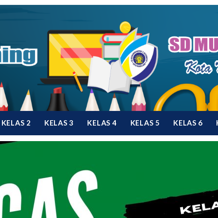
KELAS 2
KELAS 3
KELAS 4
KELAS 5
KELAS 6