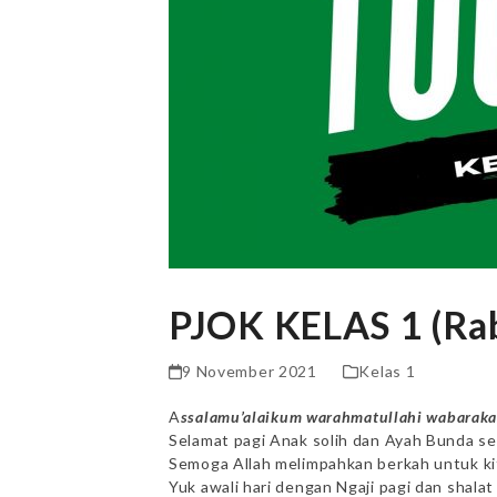
PJOK KELAS 1 (Ra
9 November 2021
Kelas 1
A
ssalamu’alaikum warahmatullahi wabarak
Selamat pagi Anak solih dan Ayah Bunda sek
Semoga Allah melimpahkan berkah untuk ki
Yuk awali hari dengan Ngaji pagi dan shala