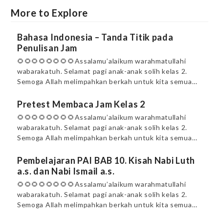
More to Explore
Bahasa Indonesia – Tanda Titik pada
Penulisan Jam
🌻🌻🌻🌻🌻🌻🌻🌻Assalamu’alaikum warahmatullahi
wabarakatuh. Selamat pagi anak-anak solih kelas 2.
Semoga Allah melimpahkan berkah untuk kita semua…
Pretest Membaca Jam Kelas 2
🌻🌻🌻🌻🌻🌻🌻🌻Assalamu’alaikum warahmatullahi
wabarakatuh. Selamat pagi anak-anak solih kelas 2.
Semoga Allah melimpahkan berkah untuk kita semua…
Pembelajaran PAI BAB 10. Kisah Nabi Luth
a.s. dan Nabi Ismail a.s.
🌻🌻🌻🌻🌻🌻🌻🌻Assalamu’alaikum warahmatullahi
wabarakatuh. Selamat pagi anak-anak solih kelas 2.
Semoga Allah melimpahkan berkah untuk kita semua…