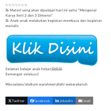
✨✨✨✨✨✨✨
📝 Materi yang akan dipelajari hari ini yaitu “Mengenal
Karya Seni 2 dan 3 Dimensi”
📝 Anak-anak melakukan kegiatan membaca dan kegiatan
menulis
Selamat belajar anak hebat🤗🤗🤗
Semangat selaluuu!
Wassalamu’alaikum warahmatullahi wabarakatuh
Twitter
Facebook
LinkedIn
Email