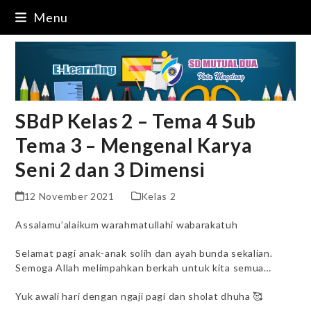
Skip
Menu
to
content
SBdP Kelas 2 – Tema 4 Sub
Tema 3 – Mengenal Karya
Seni 2 dan 3 Dimensi
12 November 2021
Kelas 2
Assalamu’alaikum warahmatullahi wabarakatuh
Selamat pagi anak-anak solih dan ayah bunda sekalian.
Semoga Allah melimpahkan berkah untuk kita semua…
Yuk awali hari dengan ngaji pagi dan sholat dhuha 🥰