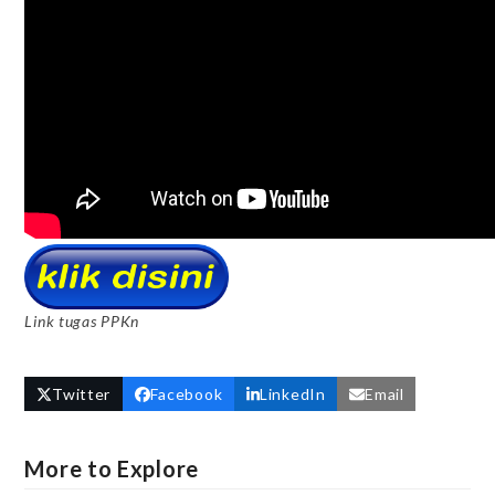
Link tugas PPKn
Twitter
Facebook
LinkedIn
Email
More to Explore