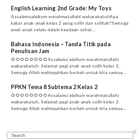
English Learning 2nd Grade: My Toys
Assalamualaikum warahmatullahi wabarakatuhApa
kabar anak-anak kelas 2 yang solih dan solihah?Semoga
anak-anak selalu dalam keadaan sehat…
Bahasa Indonesia – Tanda Titik pada
Penulisan Jam
🌻🌻🌻🌻🌻🌻🌻🌻Assalamu’alaikum warahmatullahi
wabarakatuh. Selamat pagi anak-anak solih kelas 2.
Semoga Allah melimpahkan berkah untuk kita semua…
PPKN Tema 8 Subtema 2 Kelas 2
🌻🌻🌻🌻🌻🌻🌻🌻Assalamu’alaikum warahmatullahi
wabarakatuh. Selamat pagi anak-anak solih kelas 2.
Semoga Allah melimpahkan berkah untuk kita semua…
Search