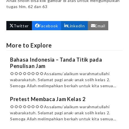
Anak Sholih bisa klik gambar di atas untuk mengumpulkan
tugas hlm. 62 dan 63
Twitter
Facebook
LinkedIn
Email
More to Explore
Bahasa Indonesia – Tanda Titik pada
Penulisan Jam
🌻🌻🌻🌻🌻🌻🌻🌻Assalamu’alaikum warahmatullahi
wabarakatuh. Selamat pagi anak-anak solih kelas 2.
Semoga Allah melimpahkan berkah untuk kita semua…
Pretest Membaca Jam Kelas 2
🌻🌻🌻🌻🌻🌻🌻🌻Assalamu’alaikum warahmatullahi
wabarakatuh. Selamat pagi anak-anak solih kelas 2.
Semoga Allah melimpahkan berkah untuk kita semua…