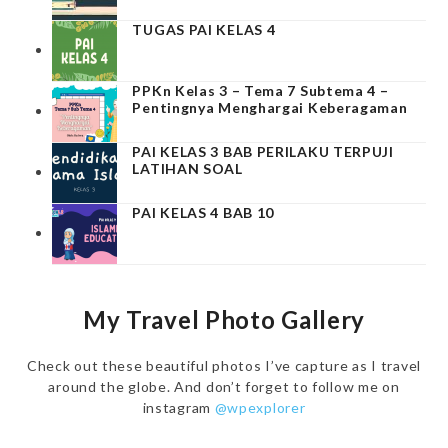
TUGAS PAI KELAS 4
PPKn Kelas 3 – Tema 7 Subtema 4 –
Pentingnya Menghargai Keberagaman
PAI KELAS 3 BAB PERILAKU TERPUJI
LATIHAN SOAL
PAI KELAS 4 BAB 10
My Travel Photo Gallery
Check out these beautiful photos I’ve capture as I travel
around the globe. And don’t forget to follow me on
instagram
@wpexplorer