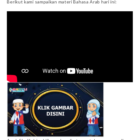
Berikut kami sampaikan materi Bahasa Arab hari ini: