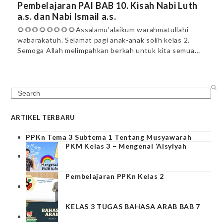
Pembelajaran PAI BAB 10. Kisah Nabi Luth
a.s. dan Nabi Ismail a.s.
🌻🌻🌻🌻🌻🌻🌻🌻Assalamu’alaikum warahmatullahi
wabarakatuh. Selamat pagi anak-anak solih kelas 2.
Semoga Allah melimpahkan berkah untuk kita semua…
Search
ARTIKEL TERBARU
PPKn Tema 3 Subtema 1 Tentang Musyawarah
PKM Kelas 3 – Mengenal ‘Aisyiyah
Pembelajaran PPKn Kelas 2
KELAS 3 TUGAS BAHASA ARAB BAB 7