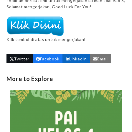
sholihah berikut link untuk mengerjakan latihan soal Bab 5,
Selamat mengerjakan, Good Luck For You!
Klik tombol di atas untuk mengerjakan!
Twitter
Facebook
LinkedIn
Email
More to Explore