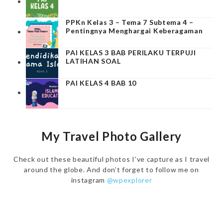
PPKn Kelas 3 – Tema 7 Subtema 4 –
Pentingnya Menghargai Keberagaman
PAI KELAS 3 BAB PERILAKU TERPUJI
LATIHAN SOAL
PAI KELAS 4 BAB 10
My Travel Photo Gallery
Check out these beautiful photos I’ve capture as I travel
around the globe. And don’t forget to follow me on
instagram
@wpexplorer