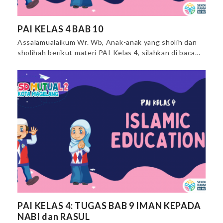
PAI KELAS 4 BAB 10
Assalamualaikum Wr. Wb, Anak-anak yang sholih dan
sholihah berikut materi PAI Kelas 4, silahkan di baca…
PAI KELAS 4: TUGAS BAB 9 IMAN KEPADA
NABI dan RASUL