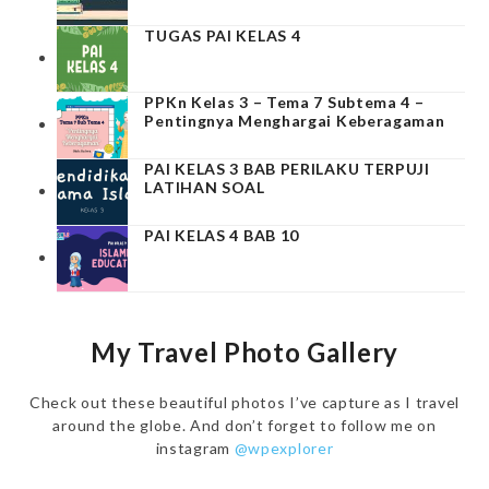
TUGAS PAI KELAS 4
PPKn Kelas 3 – Tema 7 Subtema 4 –
Pentingnya Menghargai Keberagaman
PAI KELAS 3 BAB PERILAKU TERPUJI
LATIHAN SOAL
PAI KELAS 4 BAB 10
My Travel Photo Gallery
Check out these beautiful photos I’ve capture as I travel
around the globe. And don’t forget to follow me on
instagram
@wpexplorer