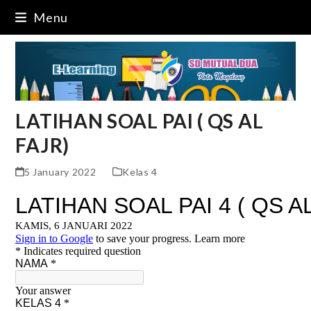
Skip
Menu
to
content
LATIHAN SOAL PAI ( QS AL
FAJR)
5 January 2022
Kelas 4