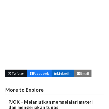
Twitter
Facebook
LinkedIn
Email
More to Explore
PJOK – Melanjutkan mempelajari materi
dan mengerjakan tugas