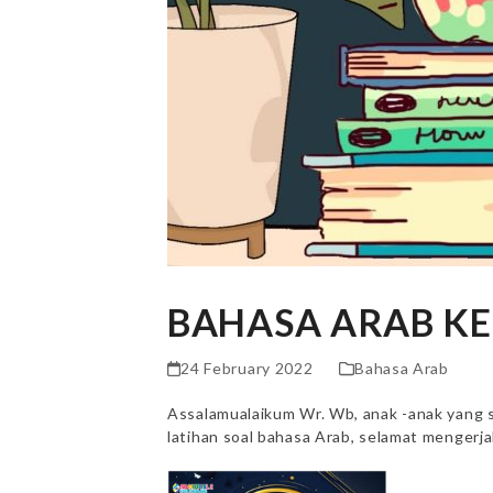
BAHASA ARAB KEL
24 February 2022
Bahasa Arab
Assalamualaikum Wr. Wb, anak -anak yang s
latihan soal bahasa Arab, selamat mengerj