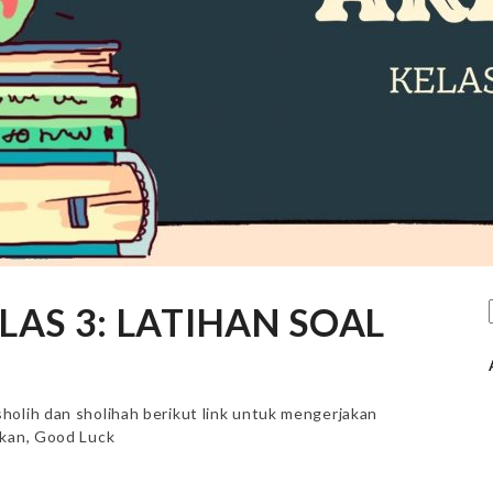
AS 3: LATIHAN SOAL
holih dan sholihah berikut link untuk mengerjakan
akan, Good Luck