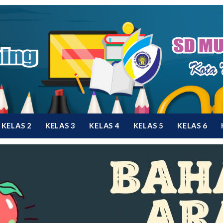
KELAS 2
KELAS 3
KELAS 4
KELAS 5
KELAS 6