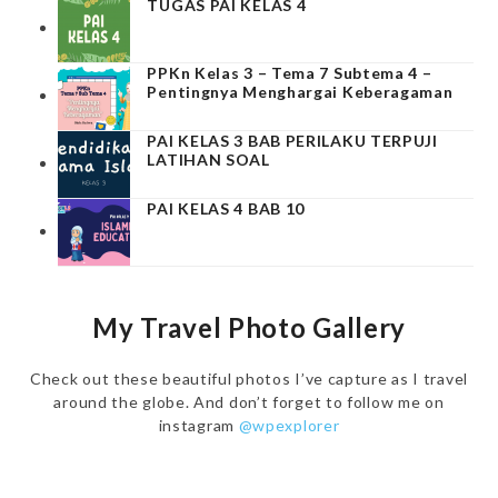
TUGAS PAI KELAS 4
PPKn Kelas 3 – Tema 7 Subtema 4 –
Pentingnya Menghargai Keberagaman
PAI KELAS 3 BAB PERILAKU TERPUJI
LATIHAN SOAL
PAI KELAS 4 BAB 10
My Travel Photo Gallery
Check out these beautiful photos I’ve capture as I travel
around the globe. And don’t forget to follow me on
instagram
@wpexplorer