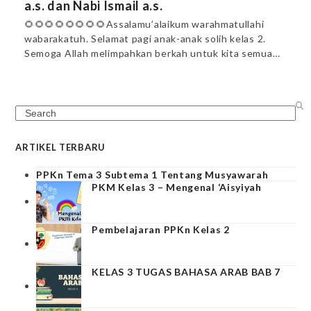
a.s. dan Nabi Ismail a.s.
🌻🌻🌻🌻🌻🌻🌻🌻Assalamu’alaikum warahmatullahi
wabarakatuh. Selamat pagi anak-anak solih kelas 2.
Semoga Allah melimpahkan berkah untuk kita semua…
Search
ARTIKEL TERBARU
PPKn Tema 3 Subtema 1 Tentang Musyawarah
PKM Kelas 3 – Mengenal ‘Aisyiyah
Pembelajaran PPKn Kelas 2
KELAS 3 TUGAS BAHASA ARAB BAB 7