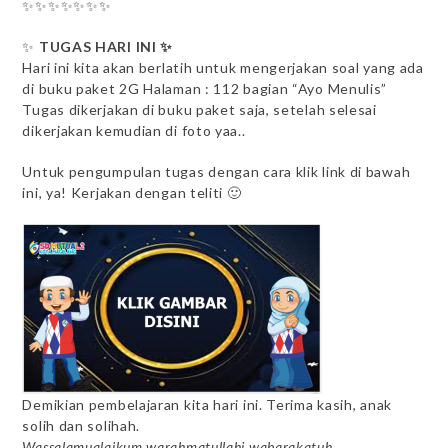
✨✨✨✨✨✨✨
✨
TUGAS HARI INI ✨
Hari ini kita akan berlatih untuk mengerjakan soal yang ada
di buku paket 2G Halaman : 112 bagian “Ayo Menulis”
Tugas dikerjakan di buku paket saja, setelah selesai
dikerjakan kemudian di foto yaa..
Untuk pengumpulan tugas dengan cara klik link di bawah
ini, ya! Kerjakan dengan teliti 🙂
Demikian pembelajaran kita hari ini. Terima kasih, anak
solih dan solihah.
Wassalamualaikum warahmatullahi wabarakatuh.