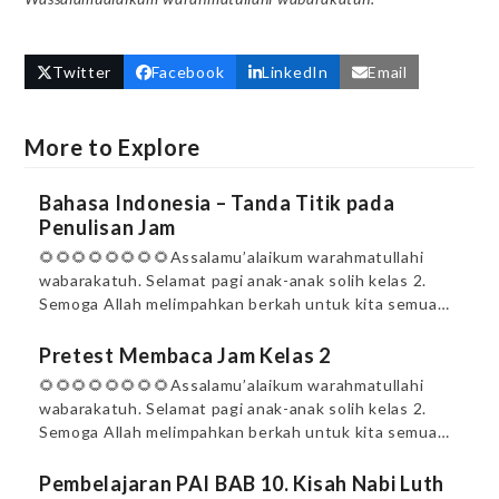
Twitter
Facebook
LinkedIn
Email
More to Explore
Bahasa Indonesia – Tanda Titik pada
Penulisan Jam
🌻🌻🌻🌻🌻🌻🌻🌻Assalamu’alaikum warahmatullahi
wabarakatuh. Selamat pagi anak-anak solih kelas 2.
Semoga Allah melimpahkan berkah untuk kita semua…
Pretest Membaca Jam Kelas 2
🌻🌻🌻🌻🌻🌻🌻🌻Assalamu’alaikum warahmatullahi
wabarakatuh. Selamat pagi anak-anak solih kelas 2.
Semoga Allah melimpahkan berkah untuk kita semua…
Pembelajaran PAI BAB 10. Kisah Nabi Luth