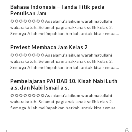
Bahasa Indonesia – Tanda Titik pada
Penulisan Jam
🌻🌻🌻🌻🌻🌻🌻🌻Assalamu’alaikum warahmatullahi
wabarakatuh. Selamat pagi anak-anak solih kelas 2.
Semoga Allah melimpahkan berkah untuk kita semua…
Pretest Membaca Jam Kelas 2
🌻🌻🌻🌻🌻🌻🌻🌻Assalamu’alaikum warahmatullahi
wabarakatuh. Selamat pagi anak-anak solih kelas 2.
Semoga Allah melimpahkan berkah untuk kita semua…
Pembelajaran PAI BAB 10. Kisah Nabi Luth
a.s. dan Nabi Ismail a.s.
🌻🌻🌻🌻🌻🌻🌻🌻Assalamu’alaikum warahmatullahi
wabarakatuh. Selamat pagi anak-anak solih kelas 2.
Semoga Allah melimpahkan berkah untuk kita semua…