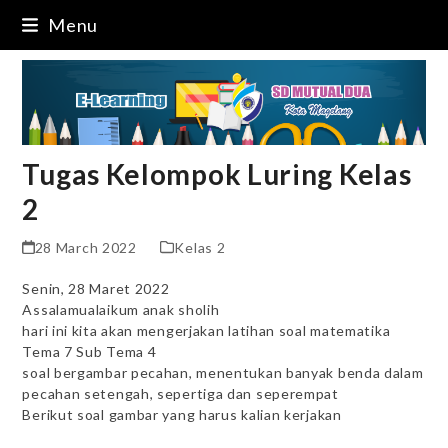
Skip
Menu
to
content
Tugas Kelompok Luring Kelas
2
28 March 2022
Kelas 2
Senin, 28 Maret 2022
Assalamualaikum anak sholih
hari ini kita akan mengerjakan latihan soal matematika
Tema 7 Sub Tema 4
soal bergambar pecahan, menentukan banyak benda dalam
pecahan setengah, sepertiga dan seperempat
Berikut soal gambar yang harus kalian kerjakan