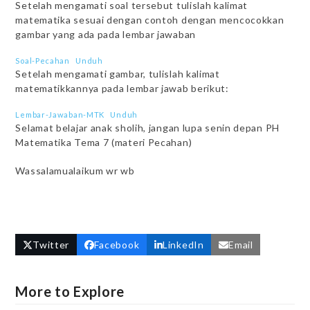
Setelah mengamati soal tersebut tulislah kalimat
matematika sesuai dengan contoh dengan mencocokkan
gambar yang ada pada lembar jawaban
Soal-Pecahan
Unduh
Setelah mengamati gambar, tulislah kalimat
matematikkannya pada lembar jawab berikut:
Lembar-Jawaban-MTK
Unduh
Selamat belajar anak sholih, jangan lupa senin depan PH
Matematika Tema 7 (materi Pecahan)
Wassalamualaikum wr wb
Twitter
Facebook
LinkedIn
Email
More to Explore