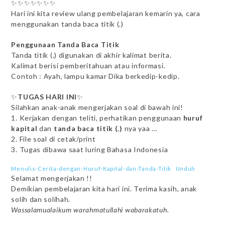
✨✨✨✨✨✨✨
Hari ini kita review ulang pembelajaran kemarin ya, cara
menggunakan tanda baca titik (.)
Penggunaan Tanda Baca Titik
Tanda titik (.) digunakan di akhir kalimat berita.
Kalimat berisi pemberitahuan atau informasi.
Contoh : Ayah, lampu kamar Dika berkedip-kedip.
✨
TUGAS HARI INI
✨
Silahkan anak-anak mengerjakan soal di bawah ini!
1. Kerjakan dengan teliti, perhatikan penggunaan
huruf
kapital
dan
tanda baca titik (.)
nya yaa …
2. File soal di cetak/print
3. Tugas dibawa saat luring Bahasa Indonesia
Menulis-Cerita-dengan-Huruf-Kapital-dan-Tanda-Titik
Unduh
Selamat mengerjakan !!
Demikian pembelajaran kita hari ini. Terima kasih, anak
solih dan solihah.
Wassalamualaikum warahmatullahi wabarakatuh.