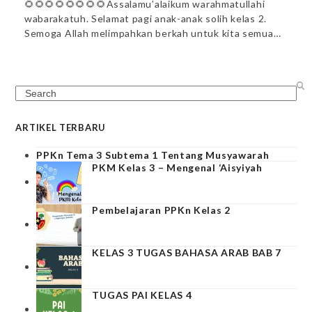
🌻🌻🌻🌻🌻🌻🌻🌻Assalamu’alaikum warahmatullahi
wabarakatuh. Selamat pagi anak-anak solih kelas 2.
Semoga Allah melimpahkan berkah untuk kita semua…
Search
ARTIKEL TERBARU
PPKn Tema 3 Subtema 1 Tentang Musyawarah
PKM Kelas 3 – Mengenal ‘Aisyiyah
Pembelajaran PPKn Kelas 2
KELAS 3 TUGAS BAHASA ARAB BAB 7
TUGAS PAI KELAS 4