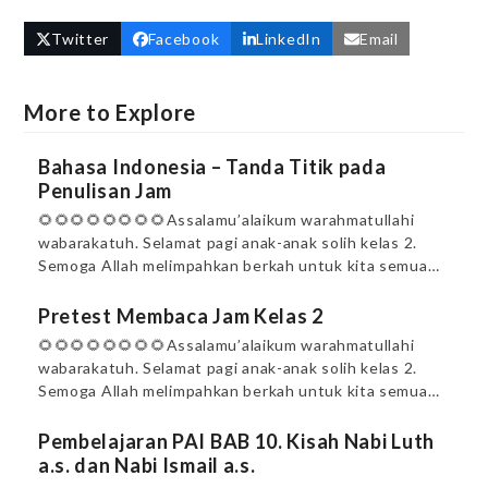
Twitter
Facebook
LinkedIn
Email
More to Explore
Bahasa Indonesia – Tanda Titik pada
Penulisan Jam
🌻🌻🌻🌻🌻🌻🌻🌻Assalamu’alaikum warahmatullahi
wabarakatuh. Selamat pagi anak-anak solih kelas 2.
Semoga Allah melimpahkan berkah untuk kita semua…
Pretest Membaca Jam Kelas 2
🌻🌻🌻🌻🌻🌻🌻🌻Assalamu’alaikum warahmatullahi
wabarakatuh. Selamat pagi anak-anak solih kelas 2.
Semoga Allah melimpahkan berkah untuk kita semua…
Pembelajaran PAI BAB 10. Kisah Nabi Luth
a.s. dan Nabi Ismail a.s.