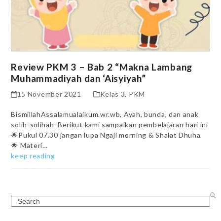
Review PKM 3 – Bab 2 “Makna Lambang
Muhammadiyah dan ‘Aisyiyah”
15 November 2021
Kelas 3
,
PKM
BismillahAssalamualaikum.wr.wb, Ayah, bunda, dan anak
solih-solihah Berikut kami sampaikan pembelajaran hari ini
🌟Pukul 07.30 jangan lupa Ngaji morning & Shalat Dhuha
🌟 Materi…
keep reading
Search