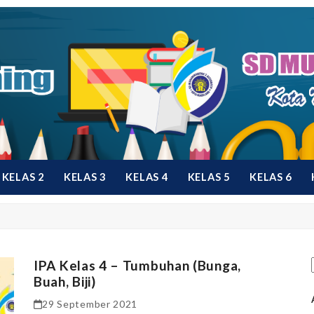
KELAS 2
KELAS 3
KELAS 4
KELAS 5
KELAS 6
IPA Kelas 4 – Tumbuhan (Bunga,
Buah, Biji)
29 September 2021