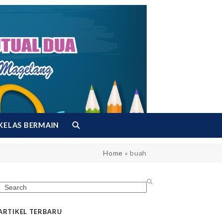
KELAS BERMAIN
Home
»
buah
Search
ARTIKEL TERBARU