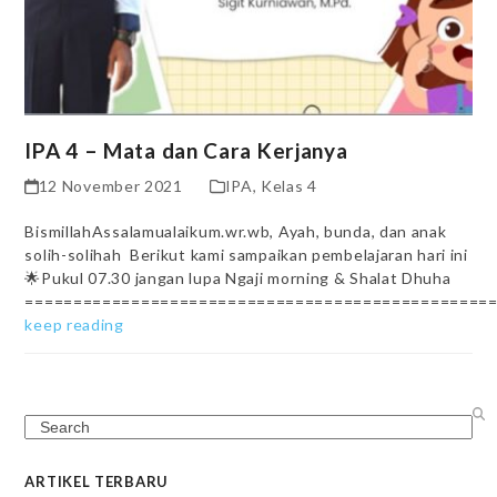
IPA 4 – Mata dan Cara Kerjanya
12 November 2021
IPA
,
Kelas 4
BismillahAssalamualaikum.wr.wb, Ayah, bunda, dan anak
solih-solihah Berikut kami sampaikan pembelajaran hari ini
🌟Pukul 07.30 jangan lupa Ngaji morning & Shalat Dhuha
================================================
keep reading
Search
ARTIKEL TERBARU