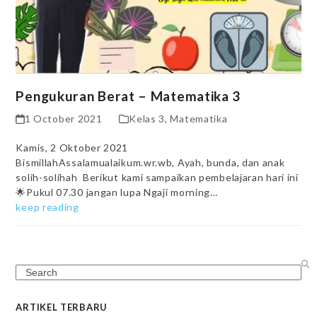
Pengukuran Berat – Matematika 3
1 October 2021
Kelas 3
,
Matematika
Kamis, 2 Oktober 2021
BismillahAssalamualaikum.wr.wb, Ayah, bunda, dan anak
solih-solihah Berikut kami sampaikan pembelajaran hari ini
🌟Pukul 07.30 jangan lupa Ngaji morning…
keep reading
Search
ARTIKEL TERBARU