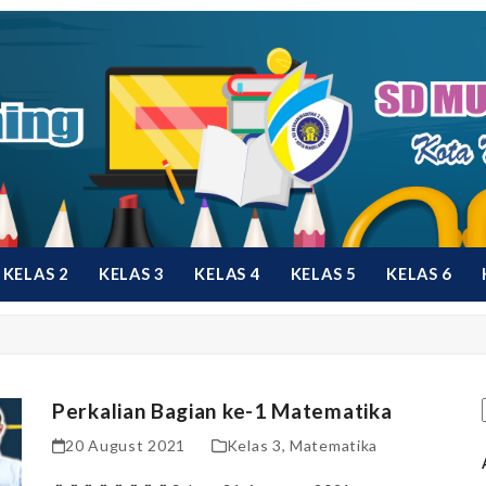
KELAS 2
KELAS 3
KELAS 4
KELAS 5
KELAS 6
Perkalian Bagian ke-1 Matematika
20 August 2021
Kelas 3
,
Matematika