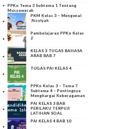
PPKn Tema 3 Subtema 1 Tentang
Musyawarah
PKM Kelas 3 – Mengenal
‘Aisyiyah
Pembelajaran PPKn Kelas
2
KELAS 3 TUGAS BAHASA
ARAB BAB 7
TUGAS PAI KELAS 4
PPKn Kelas 3 – Tema 7
Subtema 4 – Pentingnya
Menghargai Keberagaman
PAI KELAS 3 BAB
PERILAKU TERPUJI
LATIHAN SOAL
PAI KELAS 4 BAB 10