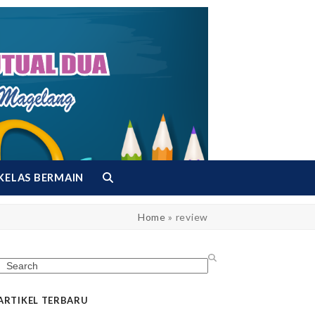
KELAS BERMAIN
Home
»
review
Search
ARTIKEL TERBARU