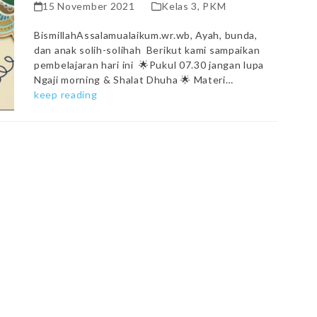
15 November 2021
Kelas 3
,
PKM
BismillahAssalamualaikum.wr.wb, Ayah, bunda,
dan anak solih-solihah Berikut kami sampaikan
pembelajaran hari ini 🌟Pukul 07.30 jangan lupa
Ngaji morning & Shalat Dhuha 🌟 Materi…
keep reading